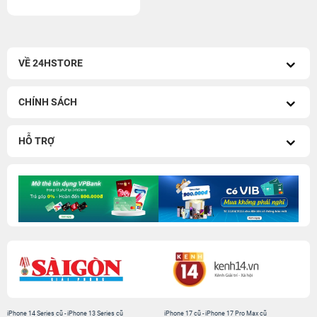
VỀ 24HSTORE
CHÍNH SÁCH
HỖ TRỢ
iPhone 14 Series cũ
-
iPhone 13 Series cũ
iPhone 17 cũ
-
iPhone 17 Pro Max cũ