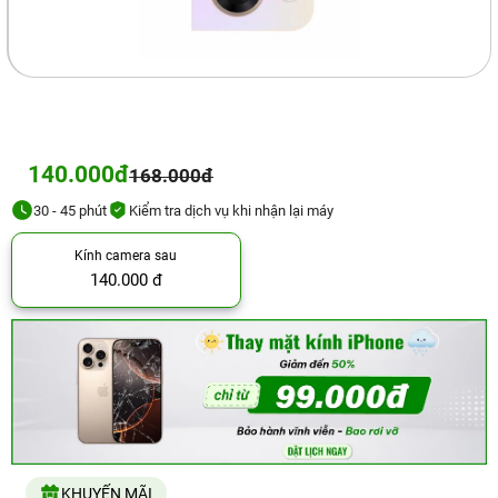
140.000đ
168.000đ
30 - 45 phút
Kiểm tra dịch vụ khi nhận lại máy
Kính camera sau
140.000 đ
KHUYẾN MÃI