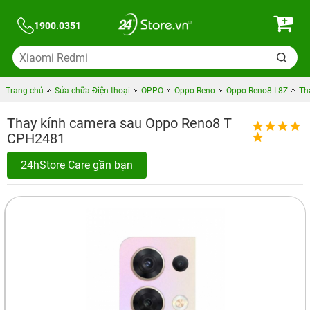
1900.0351
Trang chủ
Sửa chữa Điện thoại
OPPO
Oppo Reno
Oppo Reno8 I 8Z
Th
Thay kính camera sau Oppo Reno8 T
CPH2481
24hStore Care gần bạn