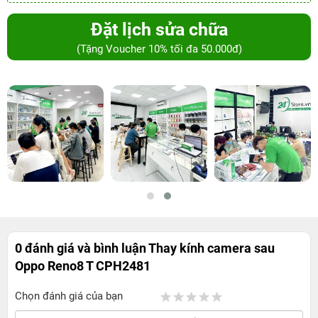
Đặt lịch sửa chữa
(Tặng Voucher 10% tối đa 50.000đ)
0 đánh giá và bình luận
Thay kính camera sau
Oppo Reno8 T CPH2481
Chọn đánh giá của bạn