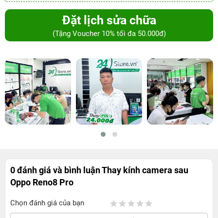
Đặt lịch sửa chữa
(Tặng Voucher 10% tối đa 50.000đ)
0 đánh giá và bình luận
Thay kính camera sau
Oppo Reno8 Pro
Chọn đánh giá của bạn