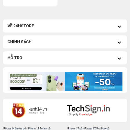
VỀ 24HSTORE
CHÍNH SÁCH
HỖ TRỢ
iPhone 14 Series cũ
-
iPhone 13 Series cũ
iPhone 17 cũ
-
iPhone 17 Pro Max cũ