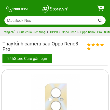
1900.0351
Trang chủ
Sửa chữa Điện thoại
OPPO
Oppo Reno
Oppo Reno8 Pro | 8Lit
Thay kính camera sau Oppo Reno8
Pro
24hStore Care gần bạn