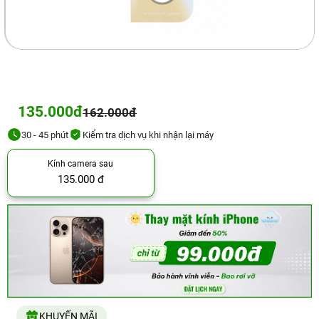
135.000đ
162.000đ
30 - 45 phút
Kiểm tra dịch vụ khi nhận lại máy
Kính camera sau
135.000 đ
KHUYẾN MÃI