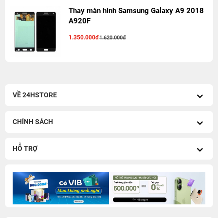
Thay màn hình Samsung Galaxy A9 2018
A920F
1.350.000đ
1.620.000đ
VỀ 24HSTORE
CHÍNH SÁCH
HỖ TRỢ