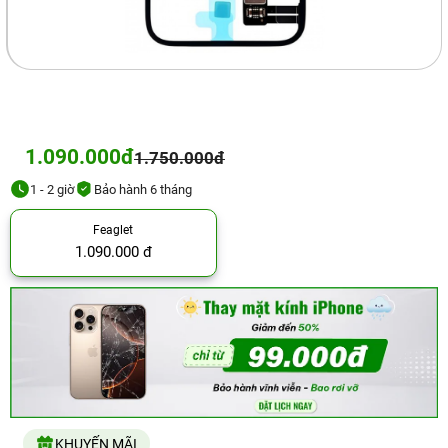
1.090.000đ
1.750.000đ
1 - 2 giờ
Bảo hành 6 tháng
Feaglet
1.090.000 đ
KHUYẾN MÃI