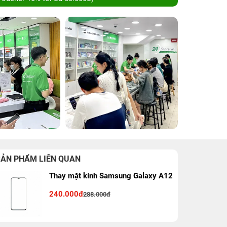
SẢN PHẨM LIÊN QUAN
Thay mặt kính Samsung Galaxy A12
240.000đ
288.000đ