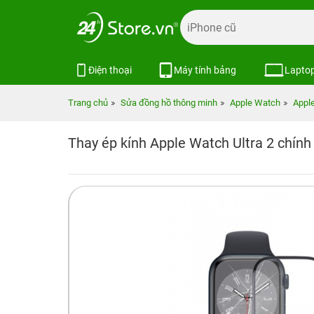
Điện thoại
Máy tính bảng
Lapto
Trang chủ
Sửa đồng hồ thông minh
Apple Watch
Apple
Thay ép kính Apple Watch Ultra 2 chính