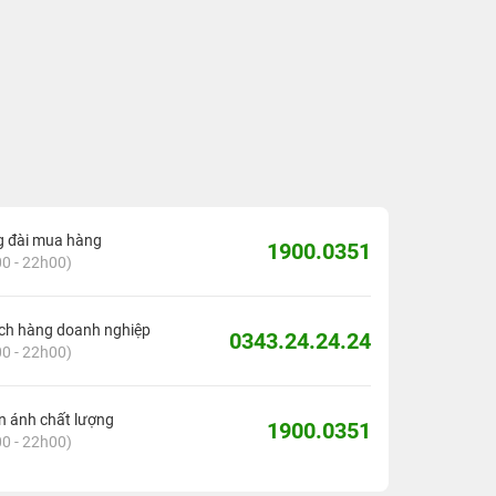
g đài mua hàng
1900.0351
0 - 22h00)
ch hàng doanh nghiệp
0343.24.24.24
0 - 22h00)
 ánh chất lượng
1900.0351
0 - 22h00)