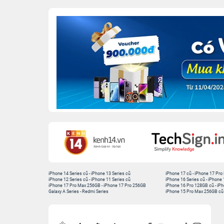
iPhone 14 Series cũ
-
iPhone 13 Series cũ
iPhone 17 cũ
-
iPhone 17 Pro
iPhone 12 Series cũ
-
iPhone 11 Series cũ
iPhone 16 Series cũ
-
iPhone 
iPhone 17 Pro Max 256GB
-
iPhone 17 Pro 256GB
iPhone 16 Pro 128GB cũ
-
iPh
Galaxy A Series
-
Redmi Series
iPhone 15 Pro Max 256GB cũ