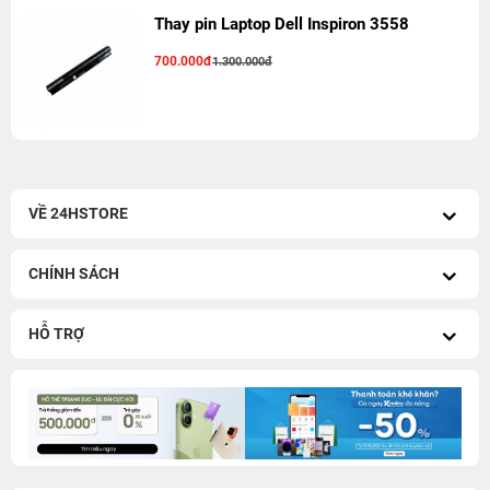
Thay pin Laptop Dell Inspiron 3558
700.000đ
1.300.000đ
VỀ 24HSTORE
CHÍNH SÁCH
HỖ TRỢ