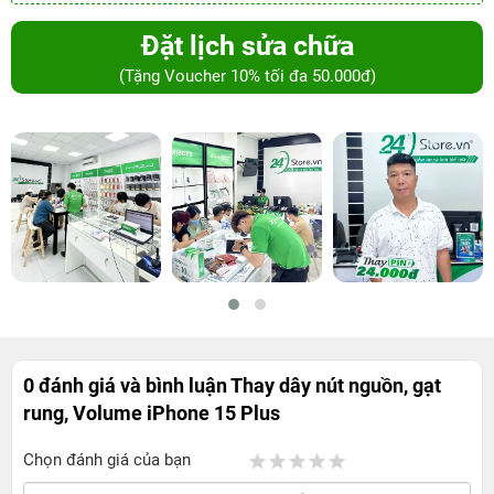
Đặt lịch sửa chữa
(Tặng Voucher 10% tối đa 50.000đ)
0 đánh giá và bình luận
Thay dây nút nguồn, gạt
rung, Volume iPhone 15 Plus
Chọn đánh giá của bạn