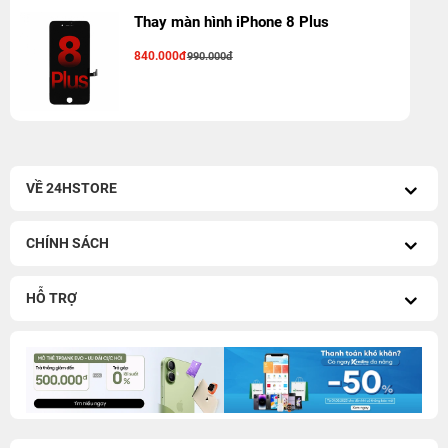
Thay màn hình iPhone 8 Plus
840.000đ
990.000đ
VỀ 24HSTORE
CHÍNH SÁCH
HỖ TRỢ