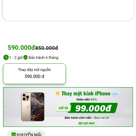
590.000đ
850.000đ
1 - 2 giờ
Bảo hành 6 tháng
Thay dây nút nguồn
590.000 đ
KHUYẾN MÃI