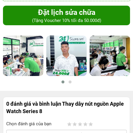
Đặt lịch sửa chữa
(Tặng Voucher 10% tối đa 50.000đ)
0 đánh giá và bình luận
Thay dây nút nguồn Apple
Watch Series 8
Chọn đánh giá của bạn