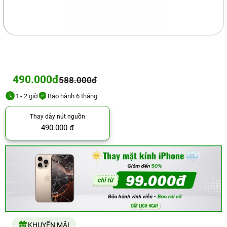
490.000đ
588.000đ
1 - 2 giờ
Bảo hành 6 tháng
Thay dây nút nguồn
490.000 đ
KHUYẾN MÃI