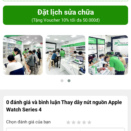
Đặt lịch sửa chữa
(Tặng Voucher 10% tối đa 50.000đ)
0 đánh giá và bình luận
Thay dây nút nguồn Apple
Watch Series 4
Chọn đánh giá của bạn