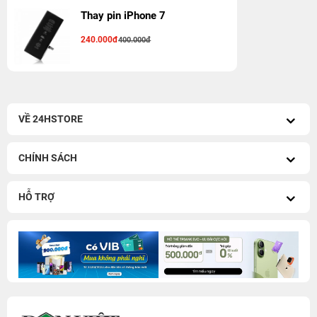
Thay pin iPhone 7
240.000đ
400.000đ
VỀ 24HSTORE
CHÍNH SÁCH
HỖ TRỢ