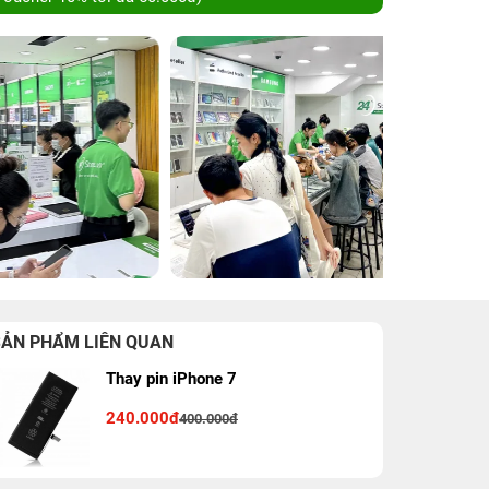
SẢN PHẨM LIÊN QUAN
Thay pin iPhone 7
240.000đ
400.000đ