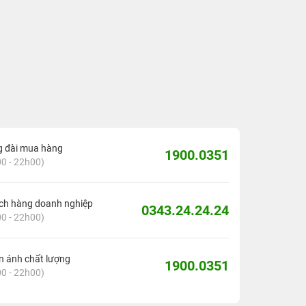
g đài mua hàng
1900.0351
0 - 22h00)
ch hàng doanh nghiệp
0343.24.24.24
0 - 22h00)
 ánh chất lượng
1900.0351
0 - 22h00)