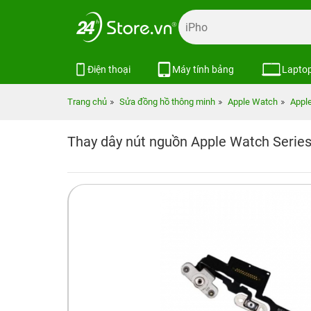
Điện thoại
Máy tính bảng
Lapto
Trang chủ
Sửa đồng hồ thông minh
Apple Watch
Appl
Thay dây nút nguồn Apple Watch Series