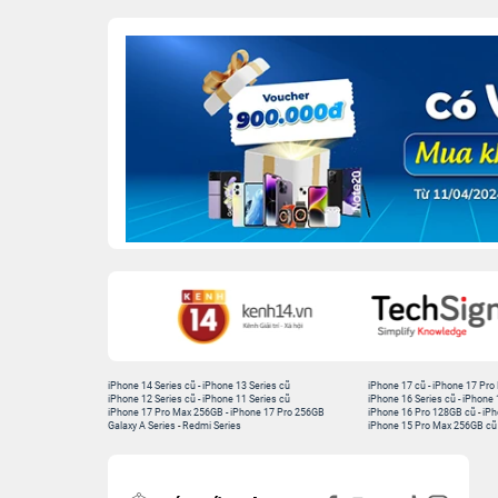
iPhone 14 Series cũ
-
iPhone 13 Series cũ
iPhone 17 cũ
-
iPhone 17 Pro
iPhone 12 Series cũ
-
iPhone 11 Series cũ
iPhone 16 Series cũ
-
iPhone 
iPhone 17 Pro Max 256GB
-
iPhone 17 Pro 256GB
iPhone 16 Pro 128GB cũ
-
iPh
Galaxy A Series
-
Redmi Series
iPhone 15 Pro Max 256GB cũ