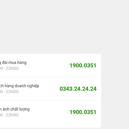
g đài mua hàng
1900.0351
0 - 22h00)
ch hàng doanh nghiệp
0343.24.24.24
0 - 22h00)
 ánh chất lượng
1900.0351
0 - 22h00)