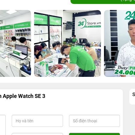
n Apple Watch SE 3