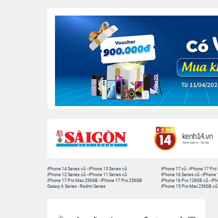
iPhone 14 Series cũ
-
iPhone 13 Series cũ
iPhone 17 cũ
-
iPhone 17 Pro
iPhone 12 Series cũ
-
iPhone 11 Series cũ
iPhone 16 Series cũ
-
iPhone 
iPhone 17 Pro Max 256GB
-
iPhone 17 Pro 256GB
iPhone 16 Pro 128GB cũ
-
iPh
Galaxy A Series
-
Redmi Series
iPhone 15 Pro Max 256GB cũ