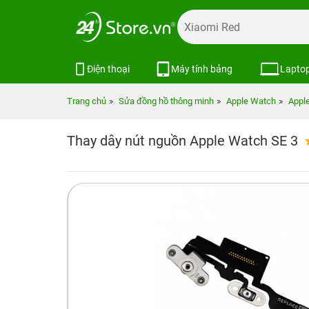
Điện thoại
Máy tính bảng
Lapto
Trang chủ
Sửa đồng hồ thông minh
Apple Watch
Appl
Thay dây nút nguồn Apple Watch SE 3