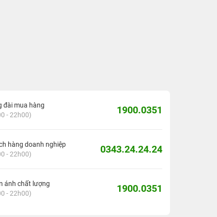
g đài mua hàng
1900.0351
0 - 22h00)
ch hàng doanh nghiệp
0343.24.24.24
0 - 22h00)
 ánh chất lượng
1900.0351
0 - 22h00)