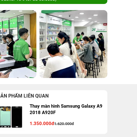
SẢN PHẨM LIÊN QUAN
Thay màn hình Samsung Galaxy A9
2018 A920F
1.350.000đ
1.620.000đ