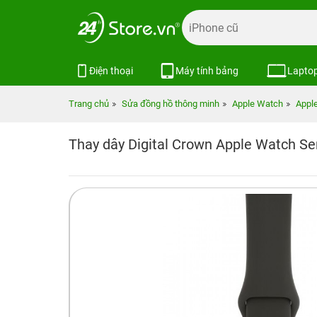
Điện thoại
Máy tính bảng
Lapto
Trang chủ
Sửa đồng hồ thông minh
Apple Watch
Appl
Thay dây Digital Crown Apple Watch Se