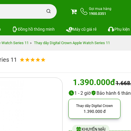
Gọi mua hàng
1900.0351
p
Đồng hồ thông minh
Máy cũ giá rẻ
Phụ kiện
e Watch Series 11
Thay dây Digital Crown Apple Watch Series 11
ries 11
1.390.000đ
1.668
1 - 2 giờ
Bảo hành 6 thá
Thay dây Digital Crown
1.390.000 đ
KHUYẾN MÃI