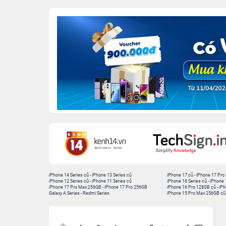
iPhone 14 Series cũ
-
iPhone 13 Series cũ
iPhone 17 cũ
-
iPhone 17 Pro
iPhone 12 Series cũ
-
iPhone 11 Series cũ
iPhone 16 Series cũ
-
iPhone 
iPhone 17 Pro Max 256GB
-
iPhone 17 Pro 256GB
iPhone 16 Pro 128GB cũ
-
iPh
Galaxy A Series
-
Redmi Series
iPhone 15 Pro Max 256GB cũ