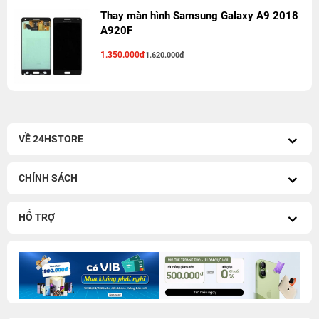
Thay màn hình Samsung Galaxy A9 2018
A920F
1.350.000đ
1.620.000đ
VỀ 24HSTORE
CHÍNH SÁCH
HỖ TRỢ