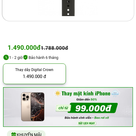
1.490.000đ
1.788.000đ
1 - 2 giờ
Bảo hành 6 tháng
Thay dây Digital Crown
1.490.000 đ
KHUYẾN MÃI