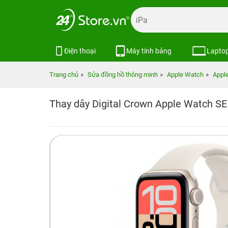
Điện thoại
Máy tính bảng
Lapto
Trang chủ
Sửa đồng hồ thông minh
Apple Watch
Appl
Thay dây Digital Crown Apple Watch SE