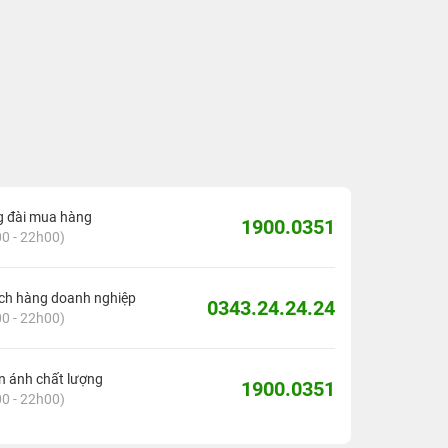
g đài mua hàng
1900.0351
0 - 22h00)
ch hàng doanh nghiệp
0343.24.24.24
0 - 22h00)
 ánh chất lượng
1900.0351
0 - 22h00)