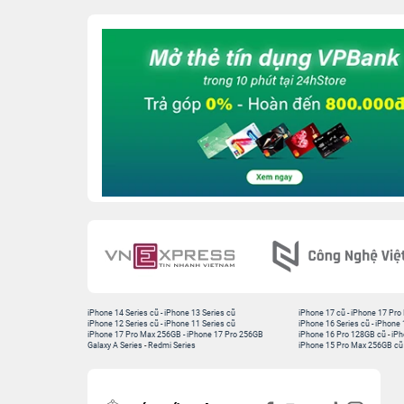
iPhone 14 Series cũ
-
iPhone 13 Series cũ
iPhone 17 cũ
-
iPhone 17 Pro
iPhone 12 Series cũ
-
iPhone 11 Series cũ
iPhone 16 Series cũ
-
iPhone 
iPhone 17 Pro Max 256GB
-
iPhone 17 Pro 256GB
iPhone 16 Pro 128GB cũ
-
iPh
Galaxy A Series
-
Redmi Series
iPhone 15 Pro Max 256GB cũ