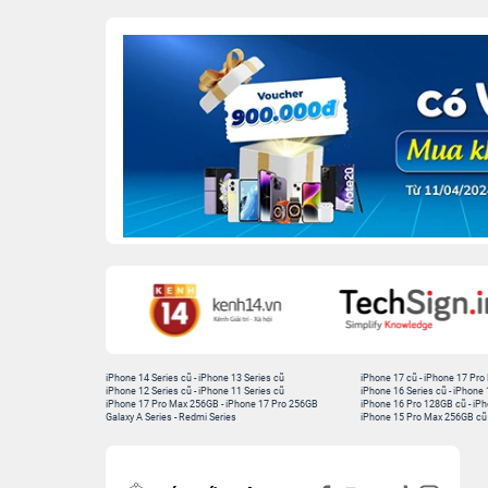
iPhone 14 Series cũ
-
iPhone 13 Series cũ
iPhone 17 cũ
-
iPhone 17 Pro
iPhone 12 Series cũ
-
iPhone 11 Series cũ
iPhone 16 Series cũ
-
iPhone 
iPhone 17 Pro Max 256GB
-
iPhone 17 Pro 256GB
iPhone 16 Pro 128GB cũ
-
iPh
Galaxy A Series
-
Redmi Series
iPhone 15 Pro Max 256GB cũ