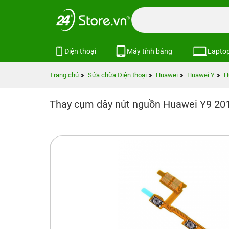
Điện thoại
Máy tính bảng
Lapto
Trang chủ
Sửa chữa Điện thoại
Huawei
Huawei Y
H
Thay cụm dây nút nguồn Huawei Y9 20