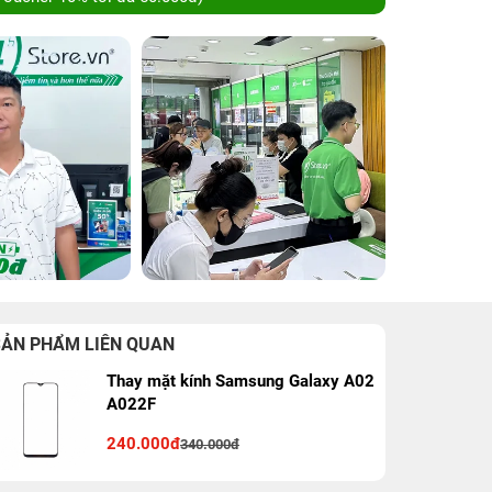
SẢN PHẨM LIÊN QUAN
Thay mặt kính Samsung Galaxy A02
A022F
240.000đ
340.000đ