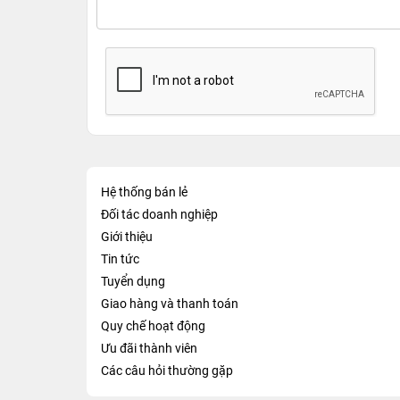
Hệ thống bán lẻ
Đối tác doanh nghiệp
Giới thiệu
Tin tức
Tuyển dụng
Giao hàng và thanh toán
Quy chế hoạt động
Ưu đãi thành viên
Các câu hỏi thường gặp