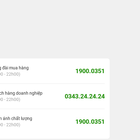
g đài mua hàng
1900.0351
0 - 22h00)
ch hàng doanh nghiệp
0343.24.24.24
0 - 22h00)
 ánh chất lượng
1900.0351
0 - 22h00)