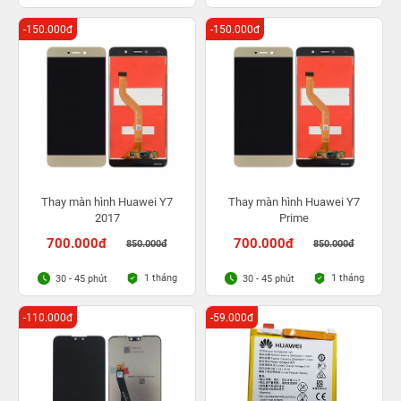
-150.000đ
-150.000đ
Thay màn hình Huawei Y7
Thay màn hình Huawei Y7
2017
Prime
700.000đ
700.000đ
850.000đ
850.000đ
1 tháng
1 tháng
30 - 45 phút
30 - 45 phút
-110.000đ
-59.000đ