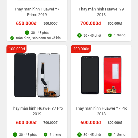
Thay màn hình Huawei Y7
Thay màn hình Huawei Y9
Prime 2019
2018
650.000đ
700.000đ
800.000đ
800.000đ
30 - 45 phút
1 tháng
30 - 45 phút
màn hình, Bảo hành rơi vỡ kính
1 lần trong 3 tháng
-100.000đ
-200.000đ
Thay màn hình Huawei Y7 Pro
Thay màn hình Huawei Y7 Pro
2019
2018
600.000đ
600.000đ
700.000đ
800.000đ
1 tháng
1 tháng
30 - 45 phút
30 - 45 phút