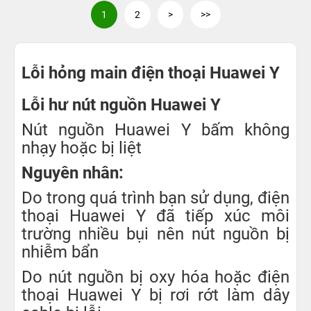
1
2
>
>>
Lỗi hỏng main điện thoại Huawei Y
Lỗi hư nút nguồn Huawei Y
Nút nguồn Huawei Y bấm không
nhạy hoặc bị liệt
Nguyên nhân:
Do trong quá trình bạn sử dụng, điện
thoại Huawei Y đã tiếp xúc môi
trường nhiều bụi nên nút nguồn bị
nhiễm bẩn
Do nút nguồn bị oxy hóa hoặc điện
thoại Huawei Y bị rơi rớt làm dây