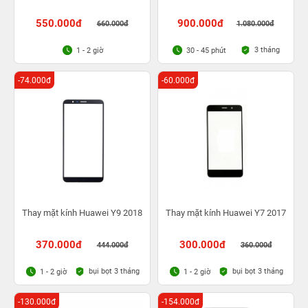
550.000đ
900.000đ
660.000đ
1.080.000đ
3 tháng
1 - 2 giờ
30 - 45 phút
-74.000đ
-60.000đ
Thay mặt kính Huawei Y9 2018
Thay mặt kính Huawei Y7 2017
370.000đ
300.000đ
444.000đ
360.000đ
bụi bọt 3 tháng
bụi bọt 3 tháng
1 - 2 giờ
1 - 2 giờ
-130.000đ
-154.000đ