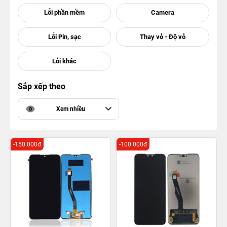
Sắp xếp theo
Xem nhiều
-150.000đ
-100.000đ