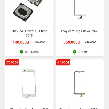
Thay loa Huawei Y9 Prime
Thay cảm ứng Huawei Y625
2019
140.000đ
350.000đ
168.000đ
420.000đ
30 - 45 phút
1 - 2 giờ
-70.000đ
-64.000đ