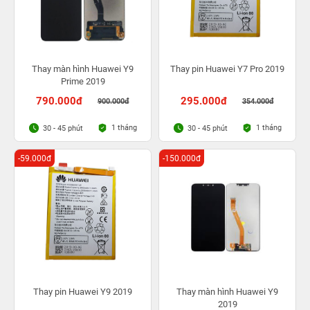
Thay màn hình Huawei Y9
Thay pin Huawei Y7 Pro 2019
Prime 2019
790.000đ
295.000đ
900.000đ
354.000đ
1 tháng
1 tháng
30 - 45 phút
30 - 45 phút
-59.000đ
-150.000đ
Thay pin Huawei Y9 2019
Thay màn hình Huawei Y9
2019