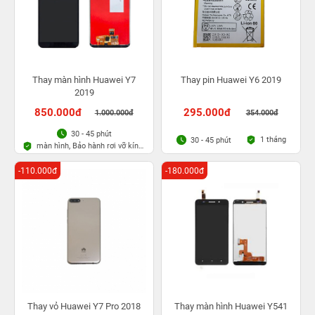
Thay màn hình Huawei Y7
Thay pin Huawei Y6 2019
2019
850.000đ
295.000đ
1.000.000đ
354.000đ
30 - 45 phút
1 tháng
30 - 45 phút
màn hình, Bảo hành rơi vỡ kính
1 lần trong 3 tháng
-110.000đ
-180.000đ
Thay vỏ Huawei Y7 Pro 2018
Thay màn hình Huawei Y541