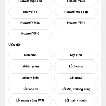
Huawei Y6p | Y6s
Huawei Y625
Huawei Y5
Huawei Y5c | Y5p
Huawei Y Max
Huawei Y541
Huawei Y540
Vấn đề: