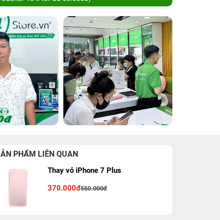
SẢN PHẨM LIÊN QUAN
Thay vỏ iPhone 7 Plus
370.000đ
550.000đ