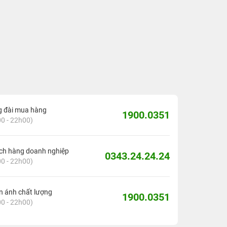
g đài mua hàng
1900.0351
0 - 22h00)
ch hàng doanh nghiệp
0343.24.24.24
0 - 22h00)
 ánh chất lượng
1900.0351
0 - 22h00)