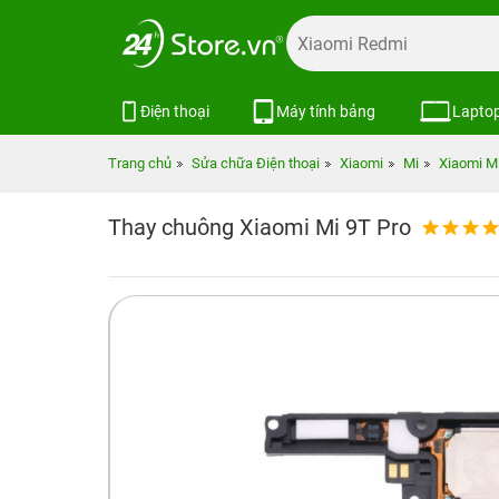
Điện thoại
Máy tính bảng
Lapto
Trang chủ
Sửa chữa Điện thoại
Xiaomi
Mi
Xiaomi Mi
Thay chuông Xiaomi Mi 9T Pro