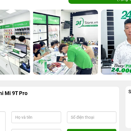
i Mi 9T Pro