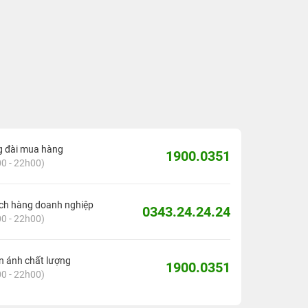
g đài mua hàng
1900.0351
0 - 22h00)
ch hàng doanh nghiệp
0343.24.24.24
0 - 22h00)
 ánh chất lượng
1900.0351
0 - 22h00)