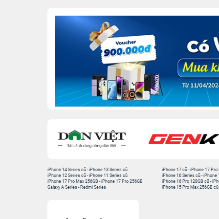
iPhone 14 Series cũ
-
iPhone 13 Series cũ
iPhone 17 cũ
-
iPhone 17 Pro
iPhone 12 Series cũ
-
iPhone 11 Series cũ
iPhone 16 Series cũ
-
iPhone 
iPhone 17 Pro Max 256GB
-
iPhone 17 Pro 256GB
iPhone 16 Pro 128GB cũ
-
iPh
Galaxy A Series
-
Redmi Series
iPhone 15 Pro Max 256GB cũ