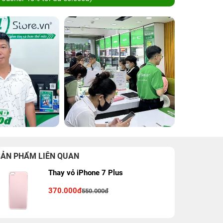
SẢN PHẨM LIÊN QUAN
Thay vỏ iPhone 7 Plus
370.000đ
550.000đ