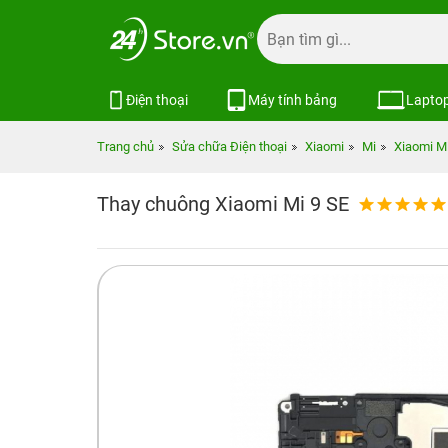
Điện thoại
Máy tính bảng
Lapto
Trang chủ
Sửa chữa Điện thoại
Xiaomi
Mi
Xiaomi Mi
Thay chuông Xiaomi Mi 9 SE