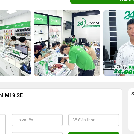
i Mi 9 SE