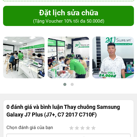
Đặt lịch sửa chữa
(Tặng Voucher 10% tối đa 50.000đ)
0 đánh giá và bình luận
Thay chuông Samsung
Galaxy J7 Plus (J7+, C7 2017 C710F)
Chọn đánh giá của bạn