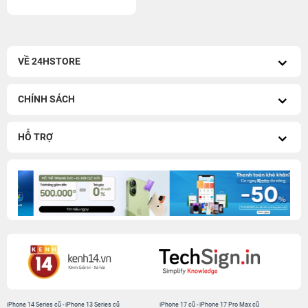
VỀ 24HSTORE
CHÍNH SÁCH
HỖ TRỢ
iPhone 14 Series cũ
-
iPhone 13 Series cũ
iPhone 17 cũ
-
iPhone 17 Pro Max cũ