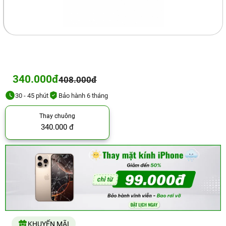
340.000đ
408.000đ
30 - 45 phút
Bảo hành 6 tháng
Thay chuông
340.000 đ
KHUYẾN MÃI