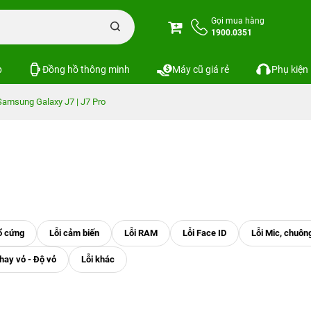
Gọi mua hàng
1900.0351
p
Đồng hồ thông minh
Máy cũ giá rẻ
Phụ kiện
Samsung Galaxy J7 | J7 Pro