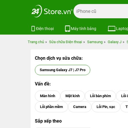
Điện thoại
Máy tính bảng
Lapto
Trang chủ
Sửa chữa Điện thoại
Samsung
Galaxy J
Chọn dịch vụ sửa chữa:
Samsung Galaxy J7 | J7 Pro
Vấn đề:
Sắp xếp theo