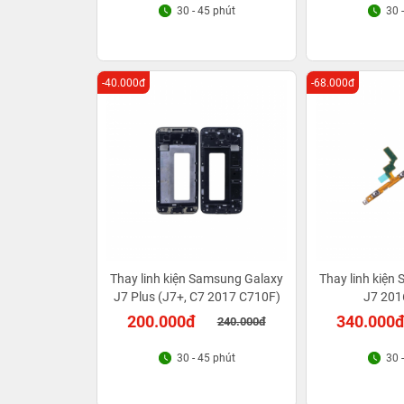
30 - 45 phút
30 
-40.000đ
-68.000đ
Thay linh kiện Samsung Galaxy
Thay linh kiện
J7 Plus (J7+, C7 2017 C710F)
J7 201
200.000đ
340.000
240.000đ
30 - 45 phút
30 