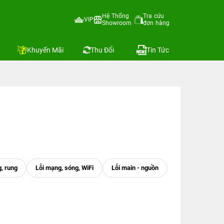
Hệ Thống
Tra cứu
VIP
Showroom
đơn hàng
Khuyến Mãi
Thu Đổi
Tin Tức