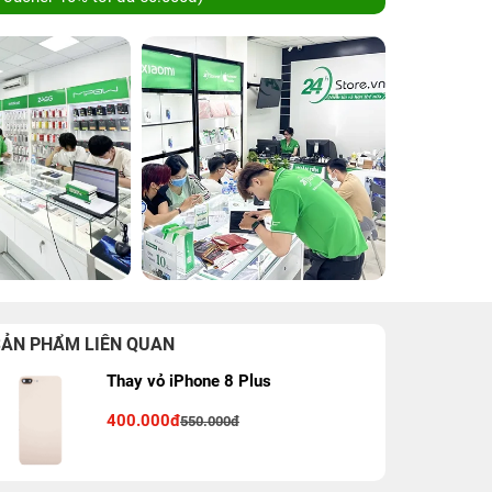
SẢN PHẨM LIÊN QUAN
Thay vỏ iPhone 8 Plus
400.000đ
550.000đ