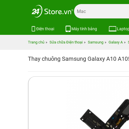
Điện thoại
Máy tính bảng
Lapto
Trang chủ
Sửa chữa Điện thoại
Samsung
Galaxy A
Thay chuông Samsung Galaxy A10 A10