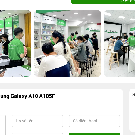
ung Galaxy A10 A105F