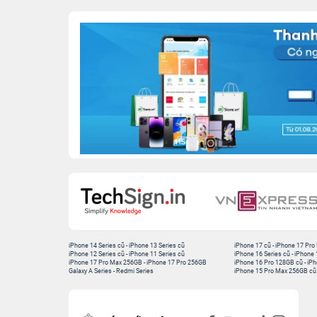
iPhone 14 Series cũ
-
iPhone 13 Series cũ
iPhone 17 cũ
-
iPhone 17 Pro
iPhone 12 Series cũ
-
iPhone 11 Series cũ
iPhone 16 Series cũ
-
iPhone 
iPhone 17 Pro Max 256GB
-
iPhone 17 Pro 256GB
iPhone 16 Pro 128GB cũ
-
iPh
Galaxy A Series
-
Redmi Series
iPhone 15 Pro Max 256GB cũ