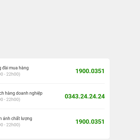
g đài mua hàng
1900.0351
0 - 22h00)
ch hàng doanh nghiệp
0343.24.24.24
0 - 22h00)
 ánh chất lượng
1900.0351
0 - 22h00)