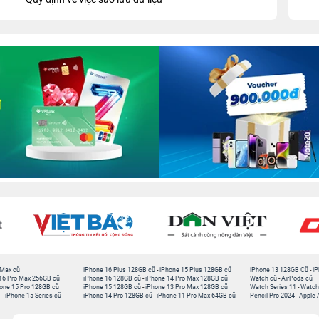
 Max cũ
iPhone 16 Plus 128GB cũ
-
iPhone 15 Plus 128GB cũ
iPhone 13 128GB Cũ
-
iP
16 Pro Max 256GB cũ
iPhone 16 128GB cũ
-
iPhone 14 Pro Max 128GB cũ
Watch cũ
-
AirPods cũ
one 15 Pro 128GB cũ
iPhone 15 128GB cũ
-
iPhone 13 Pro Max 128GB cũ
Watch Series 11
-
Watch
-
iPhone 15 Series cũ
iPhone 14 Pro 128GB cũ
-
iPhone 11 Pro Max 64GB cũ
Pencil Pro 2024
-
Apple 