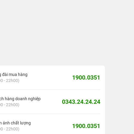
g đài mua hàng
1900.0351
0 - 22h00)
ch hàng doanh nghiệp
0343.24.24.24
0 - 22h00)
 ánh chất lượng
1900.0351
0 - 22h00)