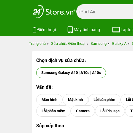
Điện thoại
Máy tính bảng
Lapto
Trang chủ
Sửa chữa Điện thoại
Samsung
Galaxy A
Chọn dịch vụ sửa chữa:
Samsung Galaxy A10 | A10e | A10s
Vấn đề:
Sắp xếp theo