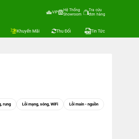
Hệ Thống
Tra cứu
VIP
Showroom
đơn hàng
Khuyến Mãi
Thu Đổi
Tin Tức