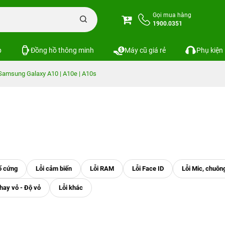
Gọi mua hàng
1900.0351
p
Đồng hồ thông minh
Máy cũ giá rẻ
Phụ kiện
Samsung Galaxy A10 | A10e | A10s