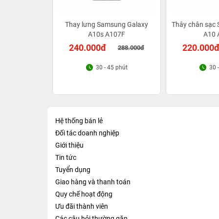
Thay lưng Samsung Galaxy
Thây chân sạc
A10s A107F
A10 
240.000đ
220.000
288.000đ
30 - 45 phút
30 
Hệ thống bán lẻ
Đối tác doanh nghiệp
Giới thiệu
Tin tức
Tuyển dụng
Giao hàng và thanh toán
Quy chế hoạt động
Ưu đãi thành viên
Các câu hỏi thường gặp