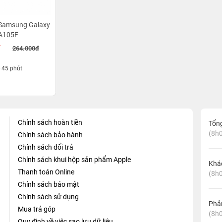
 Samsung Galaxy
A105F
đ
264.000đ
- 45 phút
Chính sách hoàn tiền
Tổn
(8h0
Chính sách bảo hành
Chính sách đổi trả
Chính sách khui hộp sản phẩm Apple
Khá
Thanh toán Online
(8h0
Chính sách bảo mật
Chính sách sử dụng
Phản
Mua trả góp
(8h0
Quy định về việc sao lưu dữ liệu