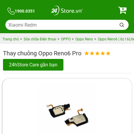
1900.0351
Trang chủ
Sửa chữa Điện thoại
OPPO
Oppo Reno
Oppo Reno6 | 6z I 6Lit
Thay chuông Oppo Reno6 Pro
24hStore Care gần bạn