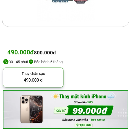
490.000đ
800.000đ
30 - 45 phút
Bảo hành 6 tháng
Thay chân sạc
490.000 đ