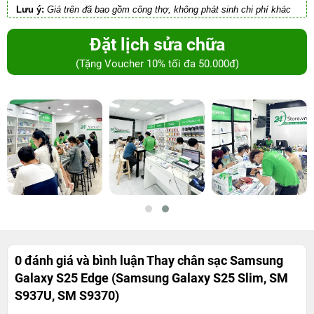
Lưu ý:
Giá trên đã bao gồm công thợ, không phát sinh chi phí khác
Đặt lịch sửa chữa
(Tặng Voucher 10% tối đa 50.000đ)
0 đánh giá và bình luận
Thay chân sạc Samsung
Galaxy S25 Edge (Samsung Galaxy S25 Slim, SM
S937U, SM S9370)