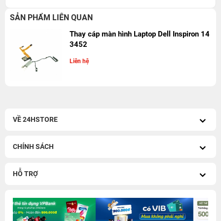
SẢN PHẨM LIÊN QUAN
Thay cáp màn hình Laptop Dell Inspiron 14
3452
Liên hệ
VỀ 24HSTORE
CHÍNH SÁCH
HỖ TRỢ