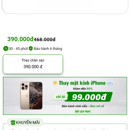
390.000đ
468.000đ
30 - 45 phút
Bảo hành 6 tháng
Thay chân sạc
390.000 đ
KHUYẾN MÃI