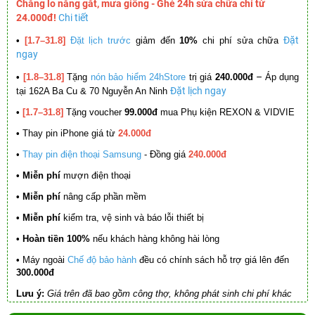
Chẳng lo nắng gắt, mưa giông - Ghé 24h sửa chữa chỉ từ
24.000đ!
Chi tiết
Đặt
•
[1.7–31.8]
Đặt lịch trước
giảm đến
10%
chi phí sửa chữa
ngay
–
•
[1.8–31.8]
Tặng
nón bảo hiểm 24hStore
trị giá
240.000đ
Áp dụng
Đặt lịch ngay
tại 162A Ba Cu & 70 Nguyễn An Ninh
•
[1.7–31.8]
Tặng voucher
99.000đ
mua Phụ kiện REXON & VIDVIE
•
Thay pin iPhone giá từ
24.000đ
•
Thay pin điện thoại Samsung
- Đồng giá
240.000đ
• Miễn phí
mượn điện thoại
• Miễn phí
nâng cấp phần mềm
•
Miễn phí
kiểm tra, vệ sinh và báo lỗi thiết bị
• Hoàn tiền 100%
nếu khách hàng không hài lòng
•
Máy ngoài
Chế độ bảo hành
đều có chính sách hỗ trợ giá lên đến
300.000đ
Lưu ý:
Giá trên đã bao gồm công thợ, không phát sinh chi phí khác