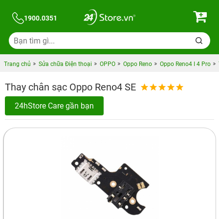
1900.0351
Trang chủ
Sửa chữa Điện thoại
OPPO
Oppo Reno
Oppo Reno4 I 4 Pro
Thay chân sạc Oppo Reno4 SE
24hStore Care gần bạn