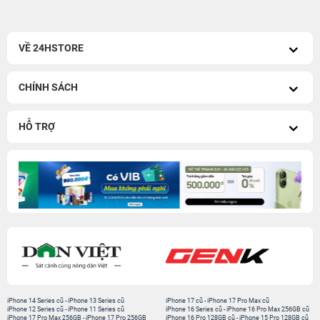
VỀ 24HSTORE
CHÍNH SÁCH
HỖ TRỢ
iPhone 14 Series cũ
-
iPhone 13 Series cũ
iPhone 17 cũ
-
iPhone 17 Pro Max cũ
iPhone 12 Series cũ
-
iPhone 11 Series cũ
iPhone 16 Series cũ
-
iPhone 16 Pro Max 256GB cũ
iPhone 17 Pro Max 256GB
-
iPhone 17 Pro 256GB
iPhone 16 Pro 128GB cũ
-
iPhone 15 Pro 128GB cũ