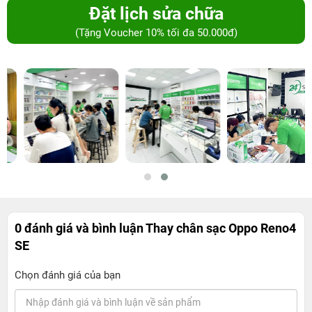
Đặt lịch sửa chữa
(Tặng Voucher 10% tối đa 50.000đ)
0 đánh giá và bình luận
Thay chân sạc Oppo Reno4
SE
Chọn đánh giá của bạn