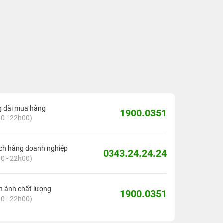
g đài mua hàng
1900.0351
0 - 22h00)
ch hàng doanh nghiệp
0343.24.24.24
0 - 22h00)
 ánh chất lượng
1900.0351
0 - 22h00)