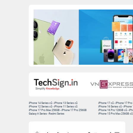
iPhone 14 Series cũ
-
iPhone 13 Series cũ
iPhone 17 cũ
-
iPhone 17 Pro
iPhone 12 Series cũ
-
iPhone 11 Series cũ
iPhone 16 Series cũ
-
iPhone 
iPhone 17 Pro Max 256GB
-
iPhone 17 Pro 256GB
iPhone 16 Pro 128GB cũ
-
iPh
Galaxy A Series
-
Redmi Series
iPhone 15 Pro Max 256GB cũ