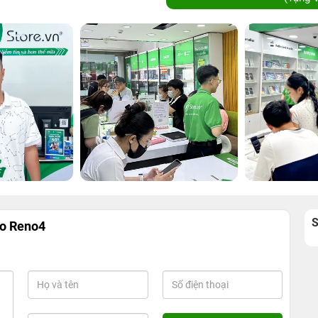
po Reno4