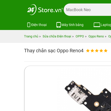
Điện thoại
Máy tính bảng
Lapto
Trang chủ
Sửa chữa Điện thoại
OPPO
Oppo Reno
O
Thay chân sạc Oppo Reno4