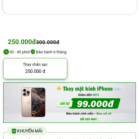
250.000đ
300.000đ
30 - 45 phút
Bảo hành 6 tháng
Thay chân sạc
250.000 đ
KHUYẾN MÃI