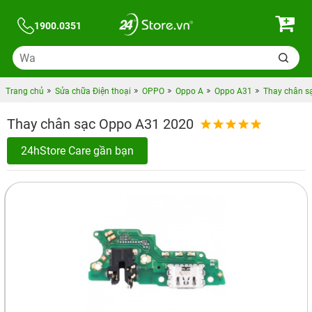
1900.0351
Trang chủ
Sửa chữa Điện thoại
OPPO
Oppo A
Oppo A31
Thay chân s
Thay chân sạc Oppo A31 2020
24hStore Care gần bạn