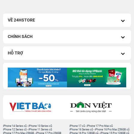
VỀ 24HSTORE
CHÍNH SÁCH
HỖ TRỢ
iPhone 14 Series cũ
-
iPhone 13 Series cũ
iPhone 17 cũ
-
iPhone 17 Pro Max cũ
iPhone 12 Series cũ
-
iPhone 11 Series cũ
iPhone 16 Series cũ
-
iPhone 16 Pro Max 256GB cũ
iPhone 17 Pro Max 256GB
-
iPhone 17 Pro 256GB
iPhone 16 Pro 128GB cũ
-
iPhone 15 Pro 128GB cũ