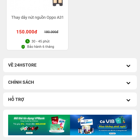
Thay dây nút nguồn Oppo A31
150.000đ
180.000đ
30 - 45 phút
Bảo hành 6 tháng
VỀ 24HSTORE
CHÍNH SÁCH
HỖ TRỢ