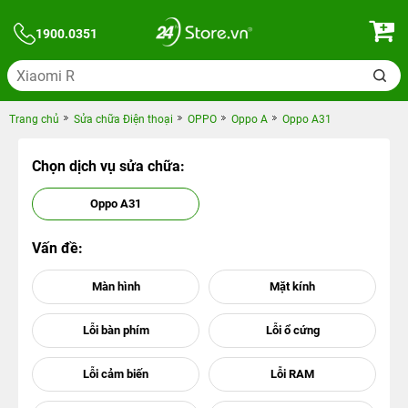
1900.0351
Trang chủ
Sửa chữa Điện thoại
OPPO
Oppo A
Oppo A31
Chọn dịch vụ sửa chữa:
Oppo A31
Vấn đề: