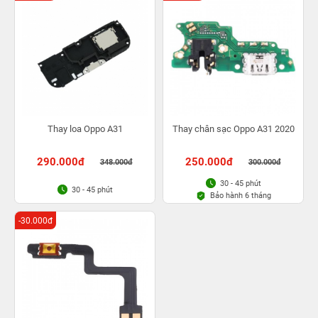
Thay loa Oppo A31
Thay chân sạc Oppo A31 2020
290.000đ
250.000đ
348.000đ
300.000đ
30 - 45 phút
30 - 45 phút
Bảo hành 6 tháng
-30.000đ