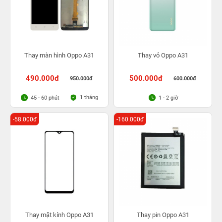
Thay màn hình Oppo A31
Thay vỏ Oppo A31
490.000đ
500.000đ
950.000đ
600.000đ
1 tháng
45 - 60 phút
1 - 2 giờ
-58.000đ
-160.000đ
Thay mặt kính Oppo A31
Thay pin Oppo A31