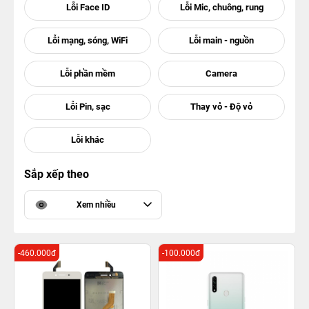
Sắp xếp theo
Xem nhiều
-460.000đ
-100.000đ