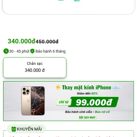
340.000đ
450.000đ
30 - 45 phút
Bảo hành 6 tháng
Chân sạc
340.000 đ
KHUYẾN MÃI