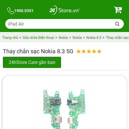
1900.0351
Trang chủ
Sửa chữa Điện thoại
Nokia
Nokia
Nokia 8.3
Thay chân sạc
Thay chân sạc Nokia 8.3 5G
24hStore Care gần bạn