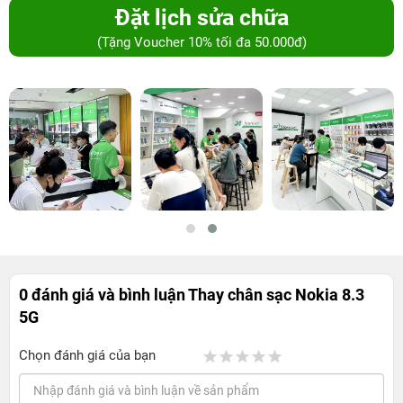
Đặt lịch sửa chữa
(Tặng Voucher 10% tối đa 50.000đ)
0 đánh giá và bình luận
Thay chân sạc Nokia 8.3
5G
Chọn đánh giá của bạn