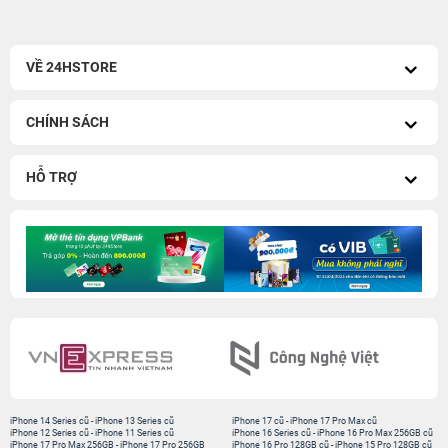
VỀ 24HSTORE
CHÍNH SÁCH
HỖ TRỢ
iPhone 14 Series cũ
-
iPhone 13 Series cũ
iPhone 17 cũ
-
iPhone 17 Pro Max cũ
iPhone 12 Series cũ
-
iPhone 11 Series cũ
iPhone 16 Series cũ
-
iPhone 16 Pro Max 256GB cũ
iPhone 17 Pro Max 256GB
-
iPhone 17 Pro 256GB
iPhone 16 Pro 128GB cũ
-
iPhone 15 Pro 128GB cũ