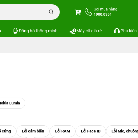
Gọi mua hàng
1900.0351
p
Đồng hồ thông minh
Máy cũ giá rẻ
Phụ kiện
Nokia Lumia