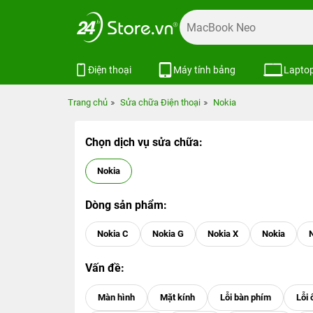
Điện thoại
Máy tính bảng
Lapto
Trang chủ
Sửa chữa Điện thoại
Nokia
Chọn dịch vụ sửa chữa:
Nokia
Dòng sản phẩm:
Nokia C
Nokia G
Nokia X
Nokia
Vấn đề: