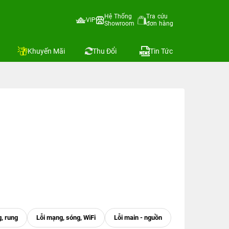
Hệ Thống
Tra cứu
VIP
Showroom
đơn hàng
Khuyến Mãi
Thu Đổi
Tin Tức