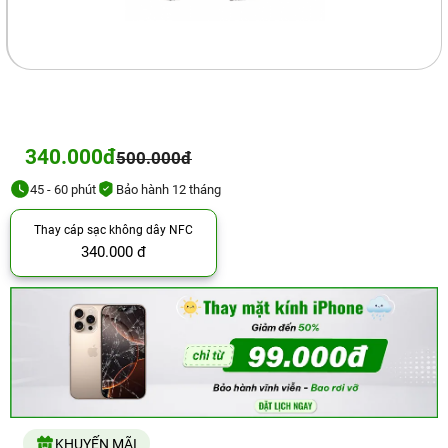
340.000đ
500.000đ
45 - 60 phút
Bảo hành 12 tháng
Thay cáp sạc không dây NFC
340.000 đ
KHUYẾN MÃI