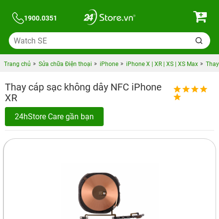
1900.0351
Trang chủ
Sửa chữa Điện thoại
iPhone
iPhone X | XR | XS | XS Max
Thay
Thay cáp sạc không dây NFC iPhone
XR
24hStore Care gần bạn