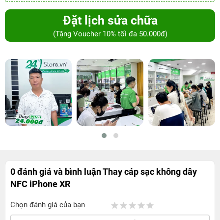
Đặt lịch sửa chữa
(Tặng Voucher 10% tối đa 50.000đ)
0 đánh giá và bình luận
Thay cáp sạc không dây
NFC iPhone XR
Chọn đánh giá của bạn