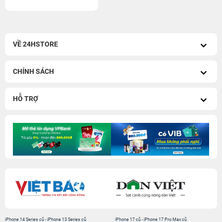
VỀ 24HSTORE
CHÍNH SÁCH
HỖ TRỢ
iPhone 14 Series cũ
-
iPhone 13 Series cũ
iPhone 17 cũ
-
iPhone 17 Pro Max cũ