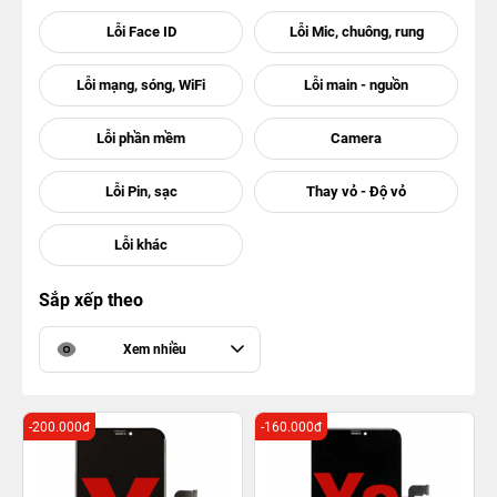
Sắp xếp theo
Xem nhiều
-200.000đ
-160.000đ