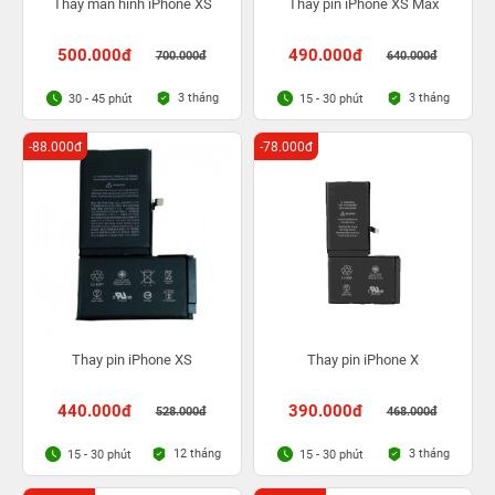
Thay màn hình iPhone XS
Thay pin iPhone XS Max
500.000đ
490.000đ
700.000đ
640.000đ
3 tháng
3 tháng
30 - 45 phút
15 - 30 phút
-88.000đ
-78.000đ
Thay pin iPhone XS
Thay pin iPhone X
440.000đ
390.000đ
528.000đ
468.000đ
12 tháng
3 tháng
15 - 30 phút
15 - 30 phút