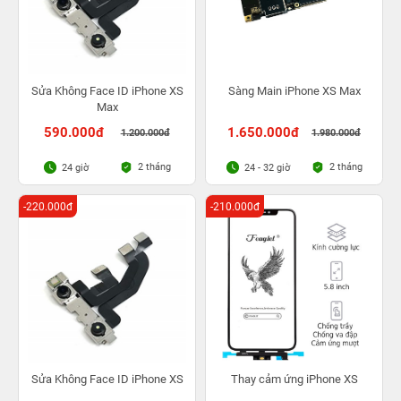
Sửa Không Face ID iPhone XS
Sàng Main iPhone XS Max
Max
590.000đ
1.650.000đ
1.200.000đ
1.980.000đ
2 tháng
2 tháng
24 giờ
24 - 32 giờ
-220.000đ
-210.000đ
Sửa Không Face ID iPhone XS
Thay cảm ứng iPhone XS