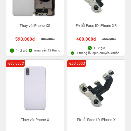
Thay vỏ iPhone XS
Fix lỗi Face ID iPhone XR
590.000đ
400.000đ
900.000đ
650.000đ
1 - 2 giờ
màu sắc 12 tháng
1 - 2 giờ
1 tháng lỗi dịch chuyển khuôn
mặt
-360.000đ
-250.000đ
Thay vỏ iPhone X
Fix lỗi Face ID iPhone X