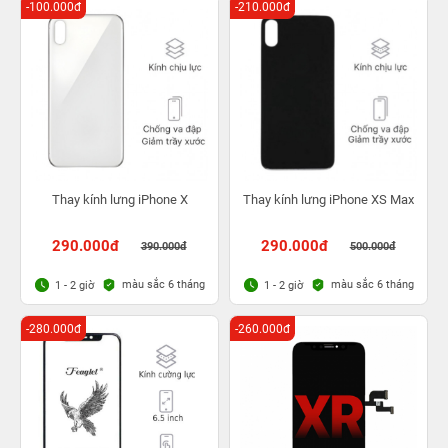
-100.000đ
-210.000đ
Thay kính lưng iPhone X
Thay kính lưng iPhone XS Max
290.000đ
290.000đ
390.000đ
500.000đ
màu sắc 6 tháng
màu sắc 6 tháng
1 - 2 giờ
1 - 2 giờ
-280.000đ
-260.000đ