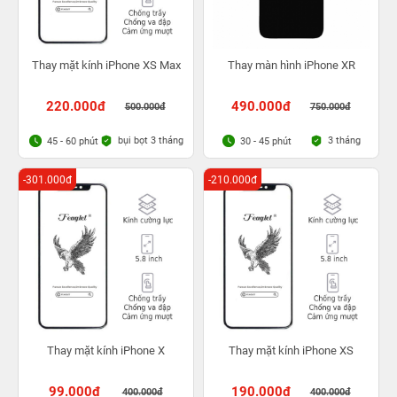
Thay mặt kính iPhone XS Max
Thay màn hình iPhone XR
220.000đ
490.000đ
500.000đ
750.000đ
bụi bọt 3 tháng
3 tháng
45 - 60 phút
30 - 45 phút
-301.000đ
-210.000đ
Thay mặt kính iPhone X
Thay mặt kính iPhone XS
99.000đ
190.000đ
400.000đ
400.000đ