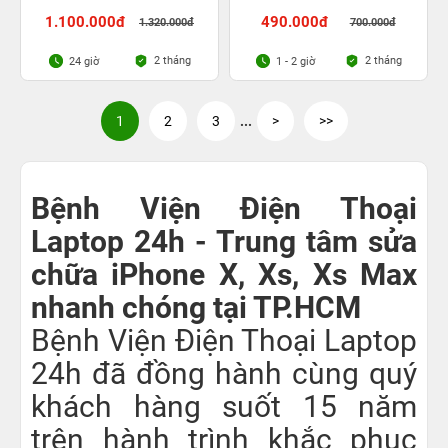
1.100.000đ
490.000đ
1.320.000đ
700.000đ
2 tháng
2 tháng
24 giờ
1 - 2 giờ
1
2
3
...
>
>>
Bệnh Viện Điện Thoại
Laptop 24h - Trung tâm sửa
chữa iPhone X, Xs, Xs Max
nhanh chóng tại TP.HCM
Bệnh Viện Điện Thoại Laptop
24h đã đồng hành cùng quý
khách hàng suốt 15 năm
trên hành trình khắc phục