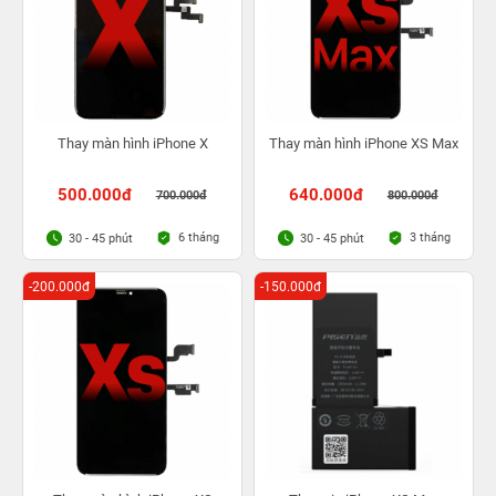
Thay màn hình iPhone X
Thay màn hình iPhone XS Max
500.000đ
640.000đ
700.000đ
800.000đ
6 tháng
3 tháng
30 - 45 phút
30 - 45 phút
-200.000đ
-150.000đ