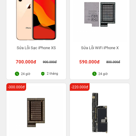
Sửa Lỗi Sạc iPhone XS
Sửa Lỗi WiFi iPhone X
700.000đ
590.000đ
900.000đ
800.000đ
2 tháng
24 giờ
24 giờ
-300.000đ
-220.000đ