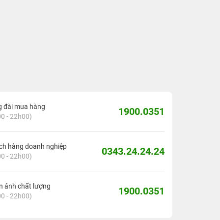
g đài mua hàng
1900.0351
0 - 22h00)
ch hàng doanh nghiệp
0343.24.24.24
0 - 22h00)
 ánh chất lượng
1900.0351
0 - 22h00)