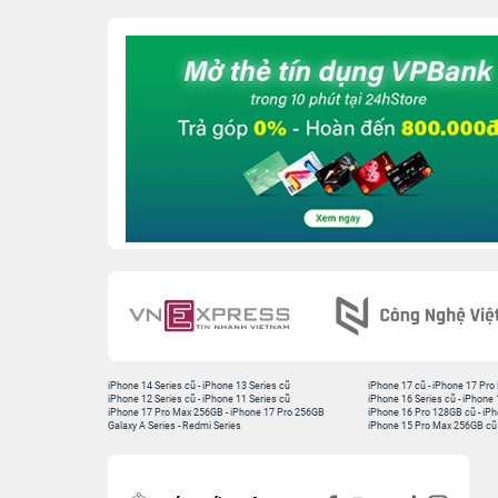
iPhone 14 Series cũ
-
iPhone 13 Series cũ
iPhone 17 cũ
-
iPhone 17 Pro
iPhone 12 Series cũ
-
iPhone 11 Series cũ
iPhone 16 Series cũ
-
iPhone 
iPhone 17 Pro Max 256GB
-
iPhone 17 Pro 256GB
iPhone 16 Pro 128GB cũ
-
iPh
Galaxy A Series
-
Redmi Series
iPhone 15 Pro Max 256GB cũ