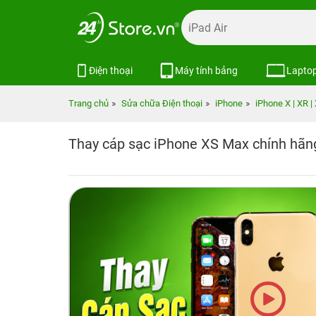
Điện thoại
Máy tính bảng
Lapto
Trang chủ
Sửa chữa Điện thoại
iPhone
iPhone X | XR |
Thay cáp sạc iPhone XS Max chính hã