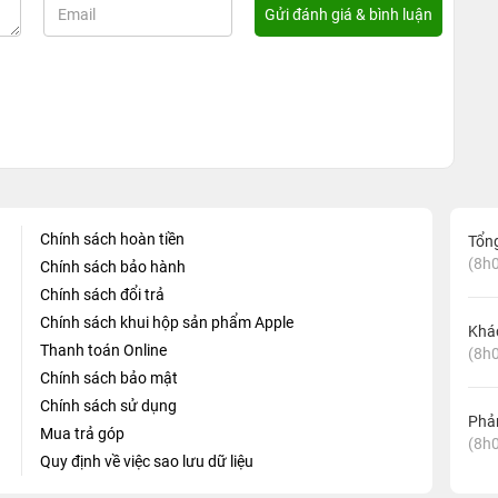
Chính sách hoàn tiền
Tổn
(8h0
Chính sách bảo hành
Chính sách đổi trả
Chính sách khui hộp sản phẩm Apple
Khá
Thanh toán Online
(8h0
Chính sách bảo mật
Chính sách sử dụng
Phản
Mua trả góp
(8h0
Quy định về việc sao lưu dữ liệu