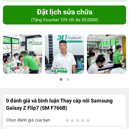
Đặt lịch sửa chữa
(Tặng Voucher 10% tối đa 50.000đ)
0 đánh giá và bình luận
Thay cáp nối Samsung
Galaxy Z Flip7 (SM F766B)
Chọn đánh giá của bạn