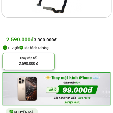
2.590.000đ
3.300.000đ
1 - 2 giờ
Bảo hành 6 tháng
Thay cáp nối
2.590.000 đ
KHUYẾN MÃI