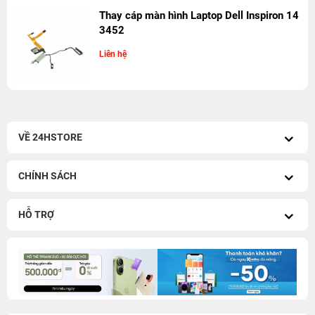
Thay cáp màn hình Laptop Dell Inspiron 14
3452
Liên hệ
VỀ 24HSTORE
CHÍNH SÁCH
HỖ TRỢ