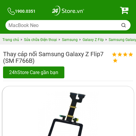
1900.0351
Trang chủ
Sửa chữa Điện thoại
Samsung
Galaxy Z Filp
Samsung Galaxy 
Thay cáp nối Samsung Galaxy Z Flip7
(SM F766B)
24hStore Care gần bạn