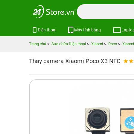
Điện thoại
Máy tính bảng
Lapto
Trang chủ
Sửa chữa Điện thoại
Xiaomi
Poco
Xiaomi
Thay camera Xiaomi Poco X3 NFC