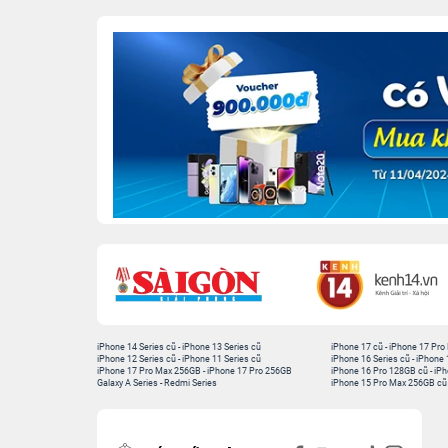
iPhone 14 Series cũ
-
iPhone 13 Series cũ
iPhone 17 cũ
-
iPhone 17 Pro
iPhone 12 Series cũ
-
iPhone 11 Series cũ
iPhone 16 Series cũ
-
iPhone 
iPhone 17 Pro Max 256GB
-
iPhone 17 Pro 256GB
iPhone 16 Pro 128GB cũ
-
iPh
Galaxy A Series
-
Redmi Series
iPhone 15 Pro Max 256GB cũ