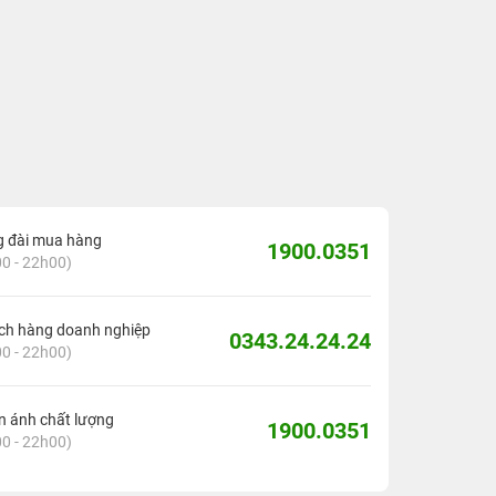
g đài mua hàng
1900.0351
0 - 22h00)
ch hàng doanh nghiệp
0343.24.24.24
0 - 22h00)
 ánh chất lượng
1900.0351
0 - 22h00)