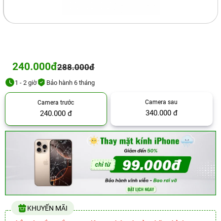
240.000đ
288.000đ
1 - 2 giờ
Bảo hành 6 tháng
Camera sau
Camera trước
340.000 đ
240.000 đ
KHUYẾN MÃI