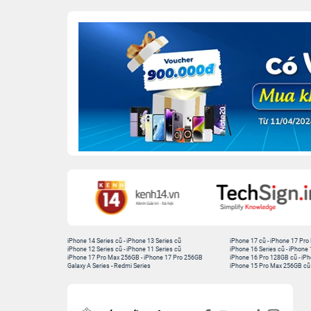
iPhone 14 Series cũ
-
iPhone 13 Series cũ
iPhone 17 cũ
-
iPhone 17 Pro
iPhone 12 Series cũ
-
iPhone 11 Series cũ
iPhone 16 Series cũ
-
iPhone 
iPhone 17 Pro Max 256GB
-
iPhone 17 Pro 256GB
iPhone 16 Pro 128GB cũ
-
iPh
Galaxy A Series
-
Redmi Series
iPhone 15 Pro Max 256GB cũ