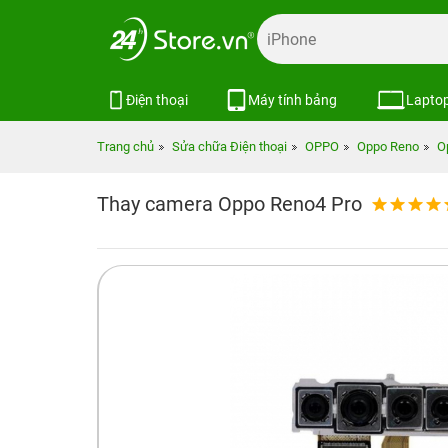
Điện thoại
Máy tính bảng
Lapto
Trang chủ
Sửa chữa Điện thoại
OPPO
Oppo Reno
O
Thay camera Oppo Reno4 Pro