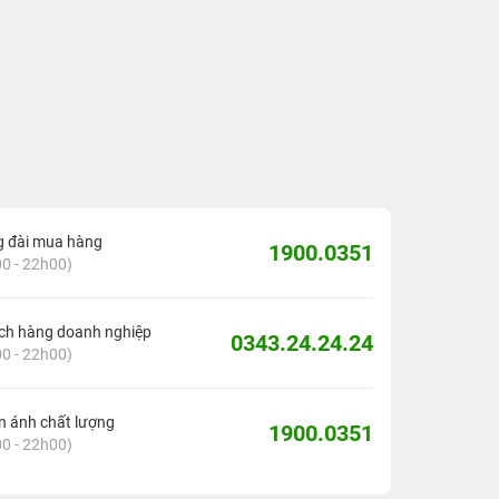
g đài mua hàng
1900.0351
0 - 22h00)
ch hàng doanh nghiệp
0343.24.24.24
0 - 22h00)
 ánh chất lượng
1900.0351
0 - 22h00)