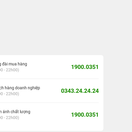
g đài mua hàng
1900.0351
0 - 22h00)
ch hàng doanh nghiệp
0343.24.24.24
0 - 22h00)
 ánh chất lượng
1900.0351
0 - 22h00)