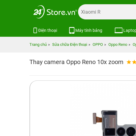
Điện thoại
Máy tính bảng
Lapto
Trang chủ
Sửa chữa Điện thoại
OPPO
Oppo Reno
O
Thay camera Oppo Reno 10x zoom