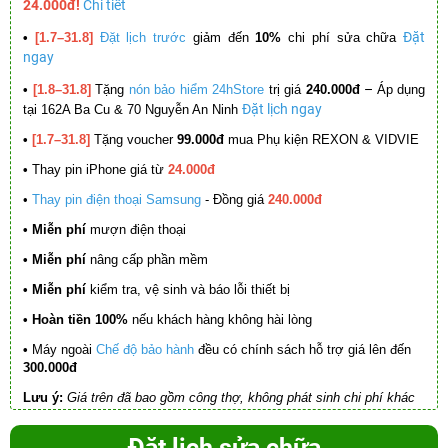
24.000đ!
Chi tiết
Đặt
•
[1.7–31.8]
Đặt lịch trước
giảm đến
10%
chi phí sửa chữa
ngay
–
•
[1.8–31.8]
Tặng
nón bảo hiểm 24hStore
trị giá
240.000đ
Áp dụng
Đặt lịch ngay
tại 162A Ba Cu & 70 Nguyễn An Ninh
•
[1.7–31.8]
Tặng voucher
99.000đ
mua Phụ kiện REXON & VIDVIE
•
Thay pin iPhone giá từ
24.000đ
•
Thay pin điện thoại Samsung
- Đồng giá
240.000đ
• Miễn phí
mượn điện thoại
• Miễn phí
nâng cấp phần mềm
•
Miễn phí
kiểm tra, vệ sinh và báo lỗi thiết bị
• Hoàn tiền 100%
nếu khách hàng không hài lòng
•
Máy ngoài
Chế độ bảo hành
đều có chính sách hỗ trợ giá lên đến
300.000đ
Lưu ý:
Giá trên đã bao gồm công thợ, không phát sinh chi phí khác
Đặt lịch sửa chữa