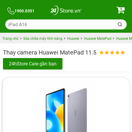
1900.0351
Trang chủ
Sửa chữa máy tính bảng
Huawei
Huawei MatePad
Huawei Ma
Thay camera Huawei MatePad 11.5
24hStore Care gần bạn