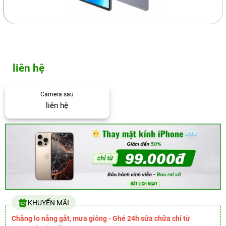
liên hệ
Camera sau
liên hệ
KHUYẾN MÃI
Chẳng lo nắng gắt, mưa giông - Ghé 24h sửa chữa chỉ từ