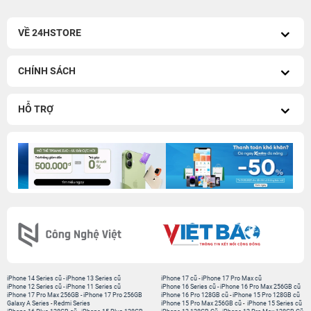
VỀ 24HSTORE
CHÍNH SÁCH
HỖ TRỢ
iPhone 14 Series cũ
-
iPhone 13 Series cũ
iPhone 17 cũ
-
iPhone 17 Pro Max cũ
iPhone 12 Series cũ
-
iPhone 11 Series cũ
iPhone 16 Series cũ
-
iPhone 16 Pro Max 256GB cũ
iPhone 17 Pro Max 256GB
-
iPhone 17 Pro 256GB
iPhone 16 Pro 128GB cũ
-
iPhone 15 Pro 128GB cũ
Galaxy A Series
-
Redmi Series
iPhone 15 Pro Max 256GB cũ
-
iPhone 15 Series cũ