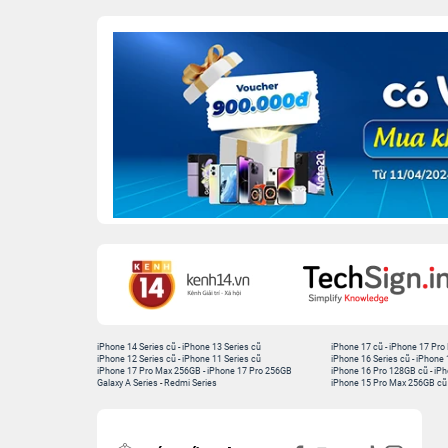
iPhone 14 Series cũ
-
iPhone 13 Series cũ
iPhone 17 cũ
-
iPhone 17 Pro
iPhone 12 Series cũ
-
iPhone 11 Series cũ
iPhone 16 Series cũ
-
iPhone 
iPhone 17 Pro Max 256GB
-
iPhone 17 Pro 256GB
iPhone 16 Pro 128GB cũ
-
iPh
Galaxy A Series
-
Redmi Series
iPhone 15 Pro Max 256GB cũ