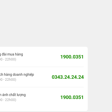
g đài mua hàng
1900.0351
0 - 22h00)
ch hàng doanh nghiệp
0343.24.24.24
0 - 22h00)
 ánh chất lượng
1900.0351
0 - 22h00)