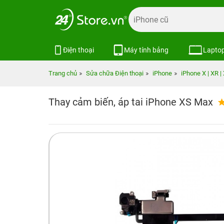
Điện thoại
Máy tính bảng
Lapto
Trang chủ
Sửa chữa Điện thoại
iPhone
iPhone X | XR |
Thay cảm biến, áp tai iPhone XS Max