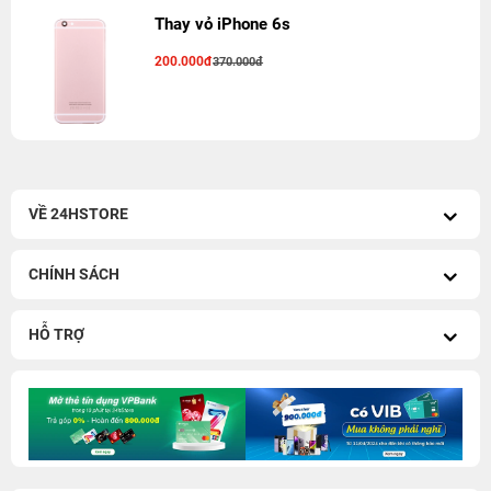
Thay vỏ iPhone 6s
200.000đ
370.000đ
VỀ 24HSTORE
CHÍNH SÁCH
HỖ TRỢ