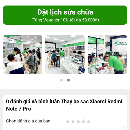
Đặt lịch sửa chữa
(Tặng Voucher 10% tối đa 50.000đ)
0 đánh giá và bình luận
Thay bẹ sạc Xiaomi Redmi
Note 7 Pro
Chọn đánh giá của bạn