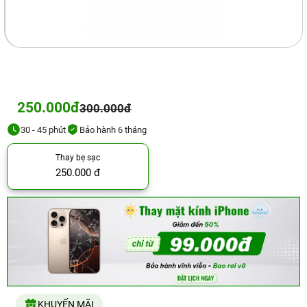
250.000đ
300.000đ
30 - 45 phút
Bảo hành 6 tháng
Thay bẹ sạc
250.000 đ
KHUYẾN MÃI