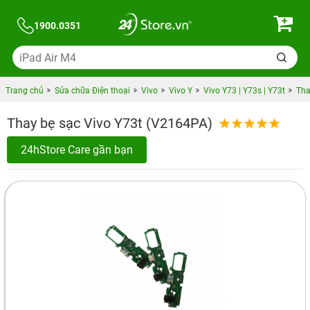
1900.0351
Trang chủ
Sửa chữa Điện thoại
Vivo
Vivo Y
Vivo Y73 | Y73s | Y73t
Tha
Thay bẹ sạc Vivo Y73t (V2164PA)
24hStore Care gần bạn