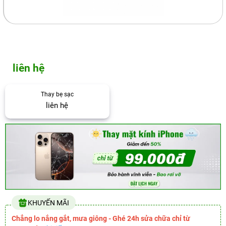
liên hệ
Thay bẹ sạc
liên hệ
KHUYẾN MÃI
Chẳng lo nắng gắt, mưa giông - Ghé 24h sửa chữa chỉ từ