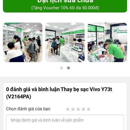
(Tặng Voucher 10% tối đa 50.000đ)
0 đánh giá và bình luận
Thay bẹ sạc Vivo Y73t
(V2164PA)
Chọn đánh giá của bạn