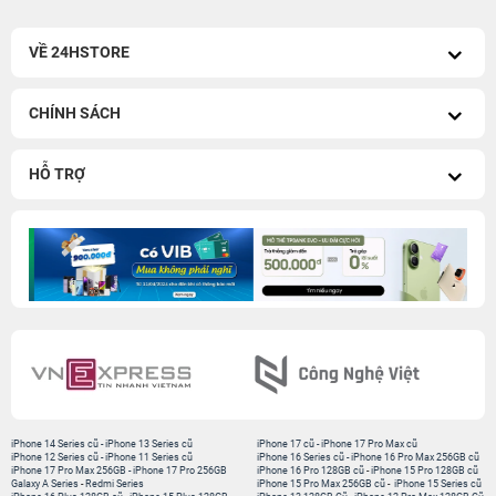
VỀ 24HSTORE
CHÍNH SÁCH
HỖ TRỢ
iPhone 14 Series cũ
-
iPhone 13 Series cũ
iPhone 17 cũ
-
iPhone 17 Pro Max cũ
iPhone 12 Series cũ
-
iPhone 11 Series cũ
iPhone 16 Series cũ
-
iPhone 16 Pro Max 256GB cũ
iPhone 17 Pro Max 256GB
-
iPhone 17 Pro 256GB
iPhone 16 Pro 128GB cũ
-
iPhone 15 Pro 128GB cũ
Galaxy A Series
-
Redmi Series
iPhone 15 Pro Max 256GB cũ
-
iPhone 15 Series cũ