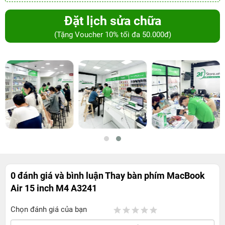
Đặt lịch sửa chữa
(Tặng Voucher 10% tối đa 50.000đ)
0 đánh giá và bình luận
Thay bàn phím MacBook
Air 15 inch M4 A3241
Chọn đánh giá của bạn