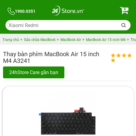
1900.0351
Trang chủ
Sửa chữa MacBook
MacBook Air
MacBook Air 15 inch M4
Tha
Thay bàn phím MacBook Air 15 inch
M4 A3241
24hStore Care gần bạn