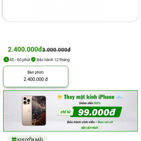
2.400.000đ
3.000.000đ
45 - 60 phút
Bảo hành 12 tháng
Bàn phím
2.400.000 đ
KHUYẾN MÃI