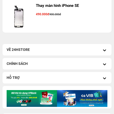
Thay màn hình iPhone SE
490.000đ
900.000đ
VỀ 24HSTORE
CHÍNH SÁCH
HỖ TRỢ