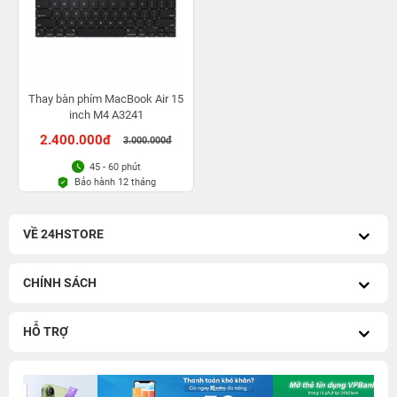
Thay bàn phím MacBook Air 15
inch M4 A3241
2.400.000đ
3.000.000đ
45 - 60 phút
Bảo hành 12 tháng
VỀ 24HSTORE
CHÍNH SÁCH
HỖ TRỢ