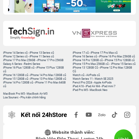
iPhone 14 Series cũ
-
iPhone 13 Series cũ
iPhone 17 cũ
-
iPhone 17 Pro Max cũ
iPhone 12 Series cũ
-
iPhone 11 Series cũ
iPhone 16 Series cũ
-
iPhone 16 Pro Max 256GB cũ
iPhone 17 Pro Max 256GB
-
iPhone 17 Pro 256GB
iPhone 16 Pro 128GB cũ
-
iPhone 15 Pro 128GB cũ
Galaxy A Series
-
Redmi Series
iPhone 15 Pro Max 256GB cũ
-
iPhone 15 Series cũ
iPhone 16 Plus 128GB cũ
-
iPhone 15 Plus 128GB
iPhone 13 128GB Cũ
-
iPhone 12 Pro Max 128GB
cũ
Cũ
iPhone 16 128GB cũ
-
iPhone 14 Pro Max 128GB cũ
Watch cũ
-
AirPods cũ
iPhone 15 128GB cũ
-
iPhone 13 Pro Max 128GB cũ
Watch Series 11
-
Watch SE 2025
iPhone 14 Pro 128GB cũ
-
iPhone 11 Pro Max 64GB
Pencil Pro 2024
-
Apple AirPods
cũ
iPad A16
-
iPad Air M4
-
iPad mini 7
iPad Pro M5
-
MacBook Neo
MacBook Pro M5
-
MacBook Air M5
Loa Sounarc
-
Phụ kiện chính hãng
Kết nối 24hStore
Website thành viên:
Bệnh Viện Điện Thoại, Laptop 24h
Liên hệ