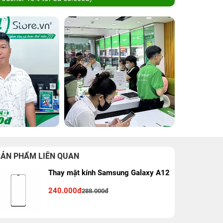
SẢN PHẨM LIÊN QUAN
Thay mặt kính Samsung Galaxy A12
240.000đ
288.000đ