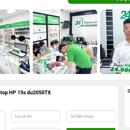
ptop HP 15s du2050TX