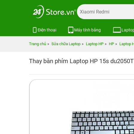
Điện thoại
Máy tính bảng
Lapto
Trang chủ
Sửa chữa Laptop
Laptop HP
HP
Laptop 
Thay bàn phím Laptop HP 15s du2050