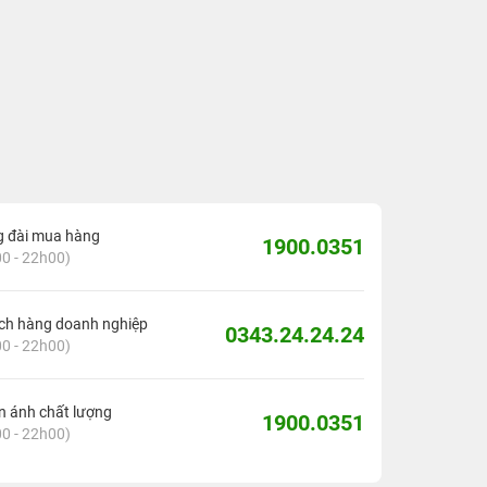
g đài mua hàng
1900.0351
0 - 22h00)
ch hàng doanh nghiệp
0343.24.24.24
0 - 22h00)
 ánh chất lượng
1900.0351
0 - 22h00)