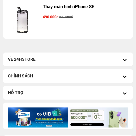
Thay màn hình iPhone SE
490.000đ
900.000đ
VỀ 24HSTORE
CHÍNH SÁCH
HỖ TRỢ