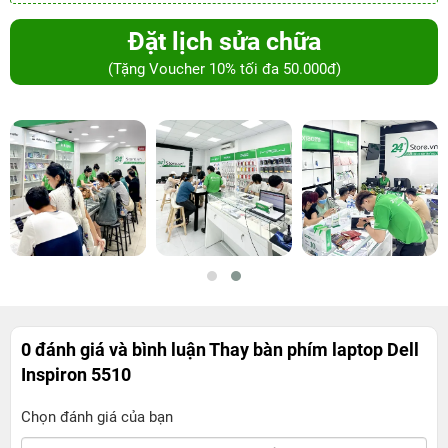
Đặt lịch sửa chữa
(Tặng Voucher 10% tối đa 50.000đ)
0 đánh giá và bình luận
Thay bàn phím laptop Dell
Inspiron 5510
Chọn đánh giá của bạn