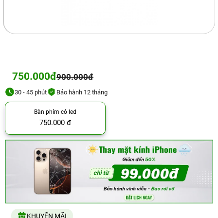
750.000đ
900.000đ
30 - 45 phút
Bảo hành 12 tháng
Bàn phím có led
750.000 đ
KHUYẾN MÃI