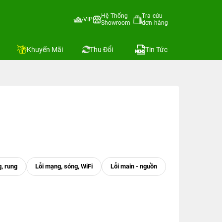
Hệ Thống
Tra cứu
VIP
Showroom
đơn hàng
Khuyến Mãi
Thu Đổi
Tin Tức