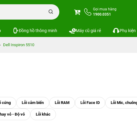
Gọi mua hàng
1900.0351
p
Đồng hồ thông minh
Máy cũ giá rẻ
Phụ kiện
Dell Inspiron 5510