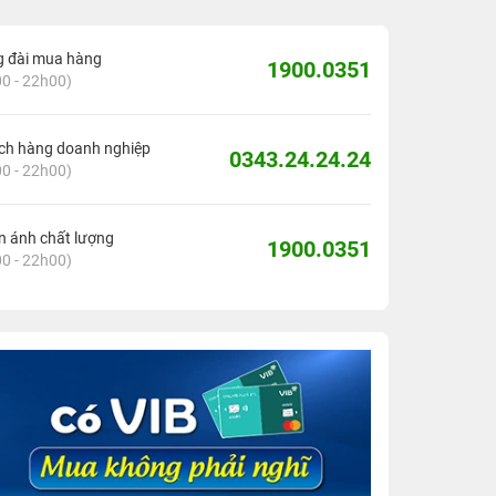
g đài mua hàng
1900.0351
0 - 22h00)
ch hàng doanh nghiệp
0343.24.24.24
0 - 22h00)
 ánh chất lượng
1900.0351
0 - 22h00)