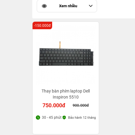
Xem nhiều
-150.000đ
Thay bàn phím laptop Dell
Inspiron 5510
750.000đ
900.000đ
30 - 45 phút
Bảo hành 12 tháng