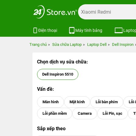
Điện thoại
Máy tính bảng
Lapto
Trang chủ
Sửa chữa Laptop
Laptop Dell
Dell Inspiron
Chọn dịch vụ sửa chữa:
Dell Inspiron 5510
Vấn đề:
Sắp xếp theo