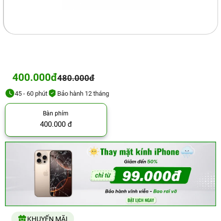
400.000đ
480.000đ
45 - 60 phút
Bảo hành 12 tháng
Bàn phím
400.000 đ
KHUYẾN MÃI