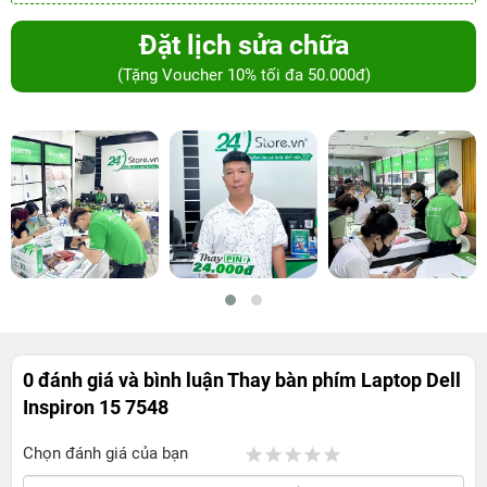
Đặt lịch sửa chữa
(Tặng Voucher 10% tối đa 50.000đ)
0 đánh giá và bình luận
Thay bàn phím Laptop Dell
Inspiron 15 7548
Chọn đánh giá của bạn