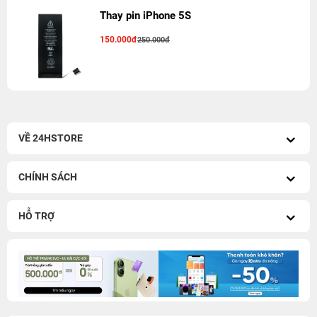
Thay pin iPhone 5S
150.000đ
250.000đ
VỀ 24HSTORE
CHÍNH SÁCH
HỖ TRỢ