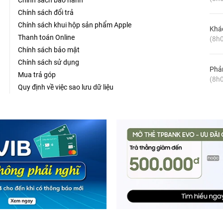
Chính sách bảo hành
Chính sách đổi trả
Chính sách khui hộp sản phẩm Apple
Khá
Thanh toán Online
(8h0
Chính sách bảo mật
Chính sách sử dụng
Phản
Mua trả góp
(8h0
Quy định về việc sao lưu dữ liệu