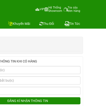
Hệ Thống
Tra cứu
VIP
Showroom
đơn hàng
Địa chỉ còn hàng
Khuyến Mãi
Thu Đổi
Tin Tức
THÔNG TIN KHI CÓ HÀNG
ĐĂNG KÍ NHẬN THÔNG TIN