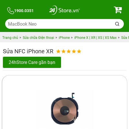
1900.0351
Trang chủ
Sửa chữa Điện thoại
iPhone
iPhone X | XR | XS | XS Max
Sửa 
Sửa NFC iPhone XR
24hStore Care gần bạn