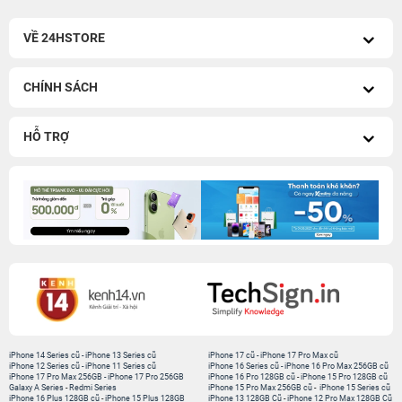
VỀ 24HSTORE
CHÍNH SÁCH
HỖ TRỢ
iPhone 14 Series cũ
-
iPhone 13 Series cũ
iPhone 17 cũ
-
iPhone 17 Pro Max cũ
iPhone 12 Series cũ
-
iPhone 11 Series cũ
iPhone 16 Series cũ
-
iPhone 16 Pro Max 256GB cũ
iPhone 17 Pro Max 256GB
-
iPhone 17 Pro 256GB
iPhone 16 Pro 128GB cũ
-
iPhone 15 Pro 128GB cũ
Galaxy A Series
-
Redmi Series
iPhone 15 Pro Max 256GB cũ
-
iPhone 15 Series cũ
iPhone 16 Plus 128GB cũ
-
iPhone 15 Plus 128GB
iPhone 13 128GB Cũ
-
iPhone 12 Pro Max 128GB Cũ