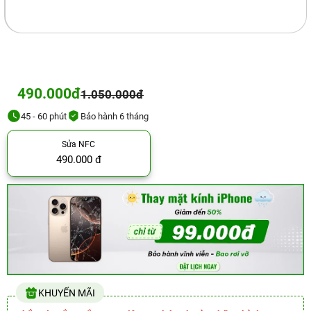
490.000đ
1.050.000đ
45 - 60 phút
Bảo hành 6 tháng
Sửa NFC
490.000 đ
KHUYẾN MÃI