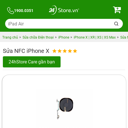
1900.0351
Trang chủ
Sửa chữa Điện thoại
iPhone
iPhone X | XR | XS | XS Max
Sửa 
Sửa NFC iPhone X
24hStore Care gần bạn