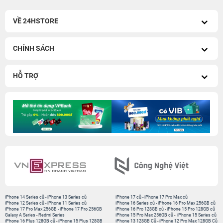
VỀ 24HSTORE
CHÍNH SÁCH
HỖ TRỢ
iPhone 14 Series cũ
-
iPhone 13 Series cũ
iPhone 17 cũ
-
iPhone 17 Pro Max cũ
iPhone 12 Series cũ
-
iPhone 11 Series cũ
iPhone 16 Series cũ
-
iPhone 16 Pro Max 256GB cũ
iPhone 17 Pro Max 256GB
-
iPhone 17 Pro 256GB
iPhone 16 Pro 128GB cũ
-
iPhone 15 Pro 128GB cũ
Galaxy A Series
-
Redmi Series
iPhone 15 Pro Max 256GB cũ
-
iPhone 15 Series cũ
iPhone 16 Plus 128GB cũ
-
iPhone 15 Plus 128GB
iPhone 13 128GB Cũ
-
iPhone 12 Pro Max 128GB Cũ