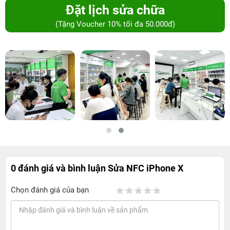
Đặt lịch sửa chữa
(Tặng Voucher 10% tối đa 50.000đ)
0 đánh giá và bình luận
Sửa NFC iPhone X
Chọn đánh giá của bạn