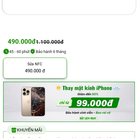
490.000đ
1.100.000đ
45 - 60 phút
Bảo hành 6 tháng
Sửa NFC
490.000 đ
KHUYẾN MÃI