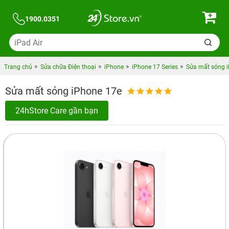
1900.0351
Trang chủ
Sửa chữa Điện thoại
iPhone
iPhone 17 Series
Sửa mất sóng 
Sửa mất sóng iPhone 17e
24hStore Care gần bạn