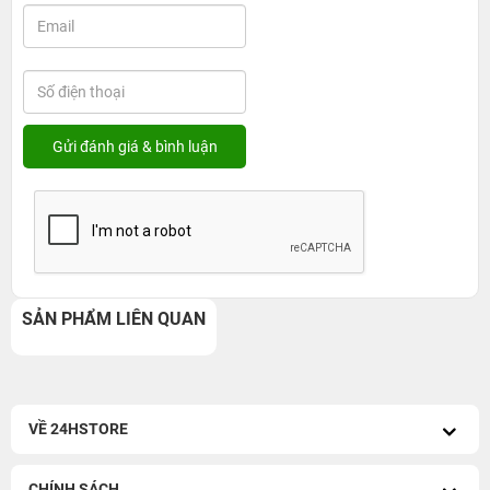
SẢN PHẨM LIÊN QUAN
VỀ 24HSTORE
CHÍNH SÁCH