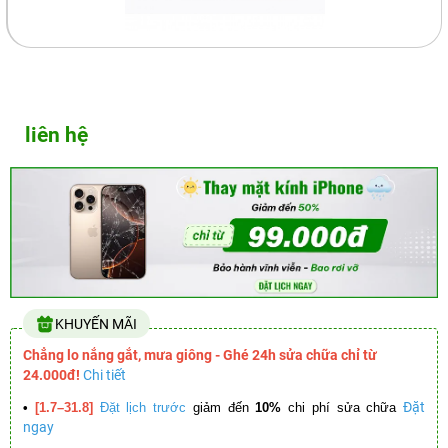
liên hệ
KHUYẾN MÃI
Chẳng lo nắng gắt, mưa giông - Ghé 24h sửa chữa chỉ từ
24.000đ!
Chi tiết
Đặt
•
[1.7–31.8]
Đặt lịch trước
giảm đến
10%
chi phí sửa chữa
ngay